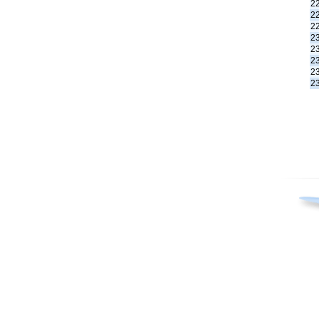
22
22
22
23
23
23
23
23