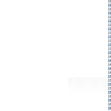
11
11
11
11
12
12
12
12
13
13
13
13
13
13
14
14
14
14
14
15
15
15
15
15
16
16
16
16