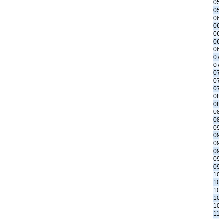
05
05
06
06
06
06
06
07
07
07
07
07
08
08
08
08
09
09
09
09
09
09
10
10
10
10
10
11